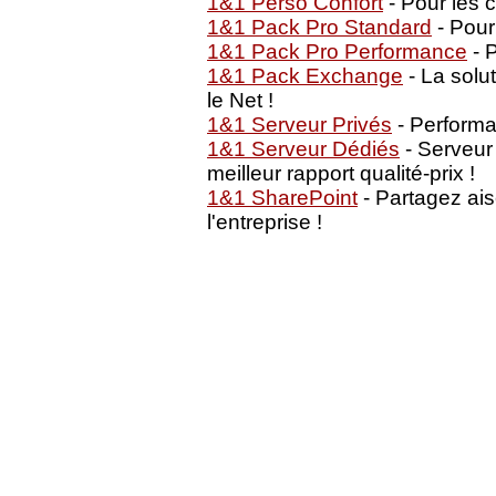
1&1 Perso Confort
- Pour les 
1&1 Pack Pro Standard
- Pour
1&1 Pack Pro Performance
- P
1&1 Pack Exchange
- La solu
le Net !
1&1 Serveur Privés
- Performan
1&1 Serveur Dédiés
- Serveur
meilleur rapport qualité-prix !
1&1 SharePoint
- Partagez ai
l'entreprise !