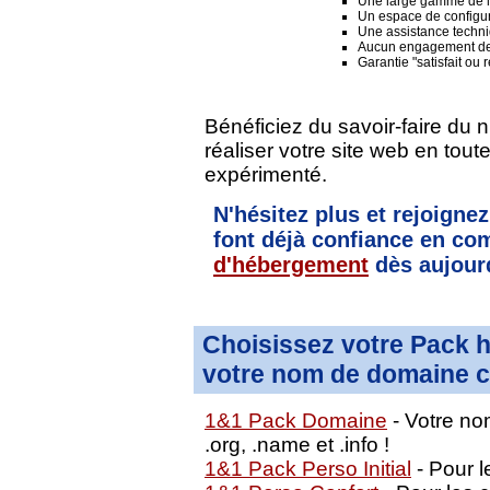
Une large gamme de lo
Un espace de configura
Une assistance techni
Aucun engagement de
Garantie "satisfait ou
Bénéficiez du savoir-faire du 
réaliser votre site web en tou
expérimenté.
N'hésitez plus et rejoignez
font déjà confiance en 
d'hébergement
dès aujourd
Choisissez votre Pack 
votre nom de domaine c
1&1 Pack Domaine
- Votre nom
.org, .name et .info !
1&1 Pack Perso Initial
- Pour le