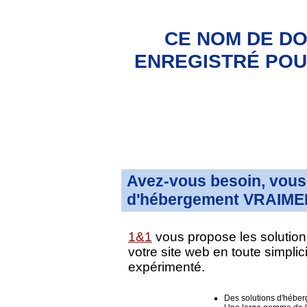
CE NOM DE DO
ENREGISTRÉ POUR
Avez-vous besoin, vous 
d'hébergement VRAIMEN
1&1
vous propose les solution
votre site web en toute simpli
expérimenté.
Des solutions d'hébe